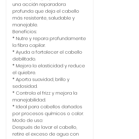
una acción reparadora
profunda que deja el cabello
más resistente, saludable y
manejable.
Beneficios:
* Nutre y repara profundamente
la fibra capilar.
* Ayuda a fortalecer el cabello
debilitado.
* Mejora la elasticidad y reduce
el quiebre.
* Aporta suavidad, brillo y
sedosidad.
* Controla el frizz y mejora la
manejabilidad.
* Ideal para cabellos dañados
por procesos químicos o calor.
Modo de uso:
Después de lavar el cabello,
retire el exceso de agua con