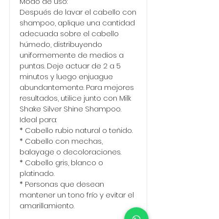
Modo de uso:
Después de lavar el cabello con
shampoo, aplique una cantidad
adecuada sobre el cabello
húmedo, distribuyendo
uniformemente de medios a
puntas. Deje actuar de 2 a 5
minutos y luego enjuague
abundantemente. Para mejores
resultados, utilice junto con Milk
Shake Silver Shine Shampoo.
Ideal para:
* Cabello rubio natural o teñido.
* Cabello con mechas,
balayage o decoloraciones.
* Cabello gris, blanco o
platinado.
* Personas que desean
mantener un tono frío y evitar el
amarillamiento.