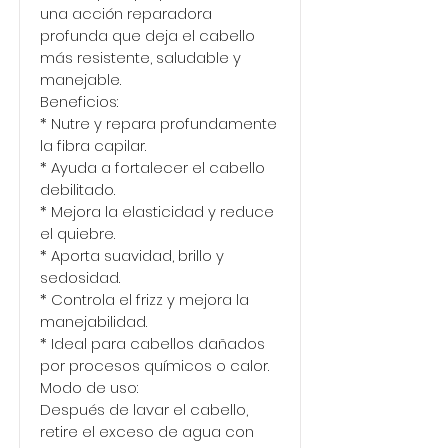
una acción reparadora
profunda que deja el cabello
más resistente, saludable y
manejable.
Beneficios:
* Nutre y repara profundamente
la fibra capilar.
* Ayuda a fortalecer el cabello
debilitado.
* Mejora la elasticidad y reduce
el quiebre.
* Aporta suavidad, brillo y
sedosidad.
* Controla el frizz y mejora la
manejabilidad.
* Ideal para cabellos dañados
por procesos químicos o calor.
Modo de uso:
Después de lavar el cabello,
retire el exceso de agua con