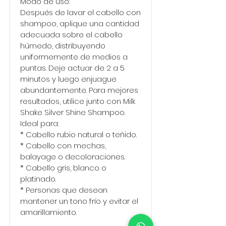
Modo de uso:
Después de lavar el cabello con
shampoo, aplique una cantidad
adecuada sobre el cabello
húmedo, distribuyendo
uniformemente de medios a
puntas. Deje actuar de 2 a 5
minutos y luego enjuague
abundantemente. Para mejores
resultados, utilice junto con Milk
Shake Silver Shine Shampoo.
Ideal para:
* Cabello rubio natural o teñido.
* Cabello con mechas,
balayage o decoloraciones.
* Cabello gris, blanco o
platinado.
* Personas que desean
mantener un tono frío y evitar el
amarillamiento.