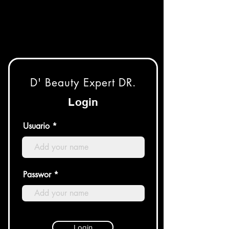
D' Beauty Expert DR.
Login
Usuario
Passwor
Login