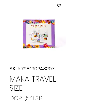
SKU: 798190243207
MAKA TRAVEL
SIZE
Price
DOP 1,541.38