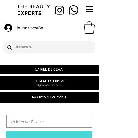
THE BEAUTY
EXPERTS
Iniciar sesión
LA PIEL DE GEMA
CC BEAUTY EXPERT
Agenda tu cita aqui.
LOS FAVORITOS MANIS
.