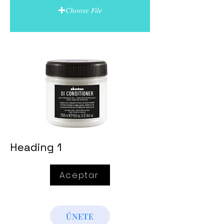
Choose File
Heading 1
Aceptar
ÚNETE