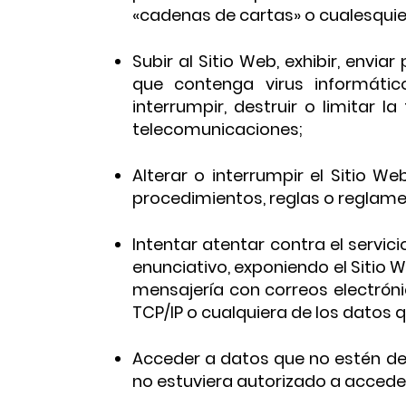
«cadenas de cartas» o cualesquier
Subir al Sitio Web, exhibir, envi
que contenga virus informátic
interrumpir, destruir o limitar
telecomunicaciones;
Alterar o interrumpir el Sitio We
procedimientos, reglas o reglame
Intentar atentar contra el servic
enunciativo, exponiendo el Sitio W
mensajería con correos electrón
TCP/IP o cualquiera de los datos
Acceder a datos que no estén dest
no estuviera autorizado a accede