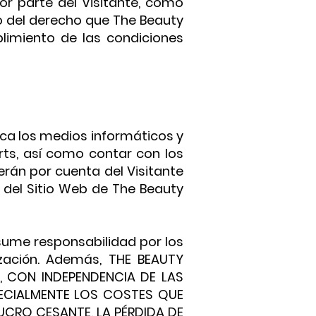
por parte del Visitante, como
io del derecho que The Beauty
plimiento de las condiciones
ica los medios informáticos y
rts, así como contar con los
erán por cuenta del Visitante
n del Sitio Web de The Beauty
asume responsabilidad por los
zación. Además, THE BEAUTY
, CON INDEPENDENCIA DE LAS
ECIALMENTE LOS COSTES QUE
LUCRO CESANTE, LA PÉRDIDA DE