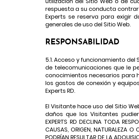
utilización del Sitio Web o de c
respuesta a su conducta contrari
Experts se reserva para exigir 
generales de uso del Sitio Web.
RESPONSABILIDAD
5.1. Acceso y funcionamiento del 
de telecomunicaciones que le pe
conocimientos necesarios para ha
los gastos de conexión y equipos 
Experts RD.
El Visitante hace uso del Sitio W
daños que los Visitantes pudie
EXPERTS RD DECLINA TODA RESPO
CAUSAS, ORIGEN, NATURALEZA O 
PODRÍAN RESULTAR DE LA ADQUISIC