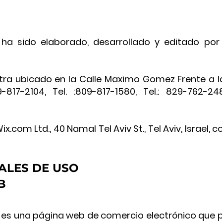
 ha sido elaborado, desarrollado y editado por
tra ubicado en la
Calle Maximo Gomez Frente a la
-817-2104, Tel. :809-817-1580, Tel.: 829-762-24
x.com Ltd., 40 Namal Tel Aviv St., Tel Aviv, Israel,
ALES DE USO
B
ts es una página web de comercio electrónico que