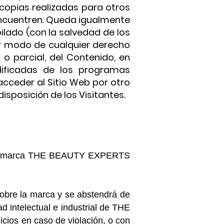
copias realizadas para otros
encuentren. Queda igualmente
ilado (con la salvedad de los
ier modo de cualquier derecho
o parcial, del Contenido, en
dificadas de los programas
acceder al Sitio Web por otro
isposición de los Visitantes.
 la marca THE BEAUTY EXPERTS
bre la marca y se abstendrá de
d intelectual e industrial de THE
ios en caso de violación, o con