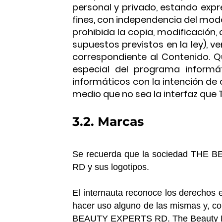
personal y privado, estando expr
fines, con independencia del mod
prohibida la copia, modificación
supuestos previstos en la ley), v
correspondiente al Contenido. Qu
especial del programa informá
informáticos con la intención de 
medio que no sea la interfaz que T
3.2. Marcas
Se recuerda que la sociedad THE
RD y sus logotipos.
El internauta reconoce los derecho
hacer uso alguno de las mismas y, con
BEAUTY EXPERTS RD. The Beauty Exper