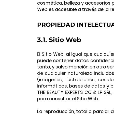
cosmética, belleza y accesorios p
Web es accesible a través de la re
PROPIEDAD INTELECTU
3.1. Sitio Web
El
Sitio Web, al igual que cualq
puede contener datos confidencia
tanto, y salvo mención en otro se
de cualquier naturaleza incluid
(imágenes, ilustraciones, sonid
informáticos, bases de datos y b
THE BEAUTY EXPERTS CC & LP SRL,
para consultar el Sitio Web.
La reproducción, total o parcial