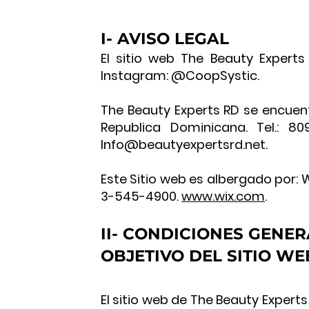
I- AVISO LEGAL
El sitio web The Beauty Experts
Instagram: @CoopSystic.
The Beauty Experts RD se encuen
Republica Dominicana. Tel.: 809
Info@beautyexpertsrd.net
.
Este Sitio web es albergado por: Wi
3-545-4900.
www.wix.com
.
II- CONDICIONES GENER
OBJETIVO DEL SITIO WE
El sitio web de The Beauty Exper