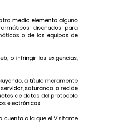
er otro medio elemento alguno
formáticos diseñados para
rmáticos o de los equipos de
, o infringir las exigencias,
ncluyendo, a título meramente
 servidor, saturando la red de
uetes de datos del protocolo
os electrónicos;
 cuenta a la que el Visitante