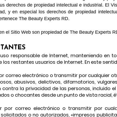
us derechos de propiedad intelectual e industrial. El Vi
ad, y en especial los derechos de propiedad intelectu
pertenece The Beauty Experts RD.
 en el Sitio Web son propiedad de The Beauty Experts R
ITANTES
 uso responsable de Internet, manteniendo en t
los restantes usuarios de Internet. En este sentido
r por correo electrónico o transmitir por cualquier 
iosos, abusivos, delictivos, difamatorios, vulgare
ontra la privacidad de las personas, incluido el
ados o chocantes desde un punto de vista racial, ét
viar por correo electrónico o transmitir por cu
solicitados o no autorizados, «impresos publicitar