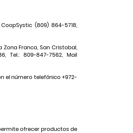
 CoopSystic (809) 864-5718,
 Zona Franca, San Cristobal,
86, Tel.: 809-847-7562, Mail
 con el número telefónico +972-
 permite ofrecer productos de