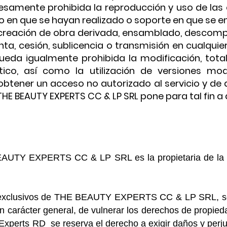
esamente prohibida la reproducción y uso de las 
o en que se hayan realizado o soporte en que se 
, creación de obra derivada, ensamblado, descomp
enta, cesión, sublicencia o transmisión en cualqu
eda igualmente prohibida la modificación, total 
tico, así como la utilización de versiones mo
obtener un acceso no autorizado al servicio y de 
HE BEAUTY EXPERTS CC & LP SRL pone para tal fin a d
 BEAUTY EXPERTS CC & LP SRL es la propietaria de
s exclusivos de THE BEAUTY EXPERTS CC & LP SRL, so
 carácter general, de vulnerar los derechos de propieda
ts RD se reserva el derecho a exigir daños y perjuic