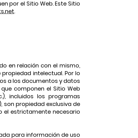
 por el Sitio Web. Este Sitio
s.net
.
do en relación con el mismo,
ropiedad intelectual. Por lo
ivos a los documentos y datos
os que componen el Sitio Web
c.), incluidos los programas
), son propiedad exclusiva de
o el estrictamente necesario
izada para información de uso