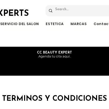
XPERTS
SERVICIO DEL SALON
ESTETICA
MARCAS
Contac
CC BEAUTY EXPERT
Agenda tu cita aqui.
TERMINOS Y CONDICIONES