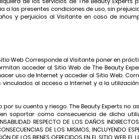
ualquiera de los servicios de The Beauty Experts 
a a las presentes condiciones de uso, sin prejuic
daños y perjuicios al Visitante en caso de incum
Sitio Web Corresponde al Visitante poner en práct
rmitan acceder al Sitio Web de The Beauty Expe
cer uso de Internet y acceder al Sitio Web. Corr
vinculados al acceso a Internet y a la utilizació
eb por su cuenta y riesgo. The Beauty Experts no 
ren soportar como consecuencia de dicha utili
NSABILIDAD RESPECTO DE LOS DAÑOS INDIRECTOS
CONSECUENCIAS DE LOS MISMOS, INCLUYENDO ESP
IÓN DE LOS BIENES OFRECIDOS EN EL SITIO WEB, EL 