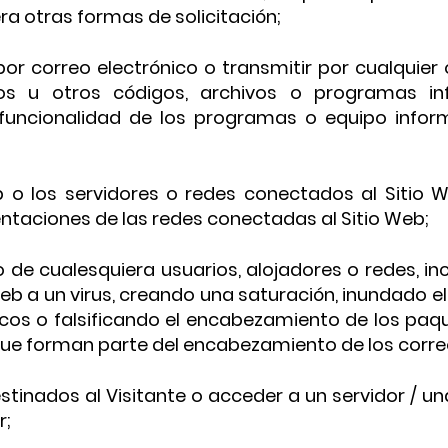
a otras formas de solicitación;
ar por correo electrónico o transmitir por cualqui
os u otros códigos, archivos o programas in
 la funcionalidad de los programas o equipo info
b o los servidores o redes conectados al Sitio Web
ntaciones de las redes conectadas al Sitio Web;
io de cualesquiera usuarios, alojadores o redes, i
eb a un virus, creando una saturación, inundado el
icos o falsificando el encabezamiento de los paq
 que forman parte del encabezamiento de los corre
inados al Visitante o acceder a un servidor / una
r;