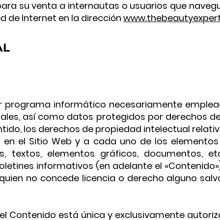
ara su venta a internautas o usuarios que naveguen
d de Internet en la dirección
www.thebeautyexpert
AL
uier programa informático necesariamente emplea
les, así como datos protegidos por derechos de p
ntido, los derechos de propiedad intelectual relat
os en el Sitio Web y a cada uno de los element
os, textos, elementos gráficos, documentos, et
oletines informativos (en adelante el «Contenido»
 quien no concede licencia o derecho alguno salv
, del Contenido está única y exclusivamente autor