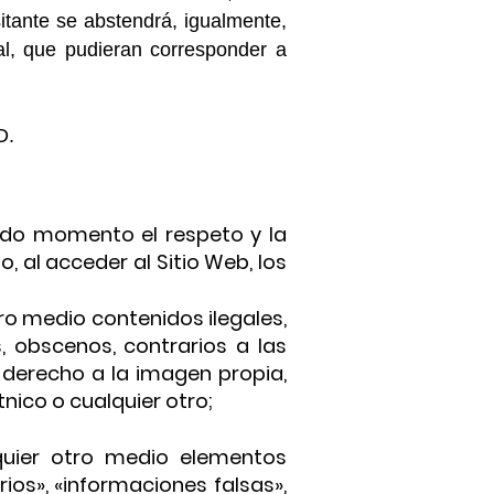
sitante se abstendrá, igualmente,
al, que pudieran corresponder a
D.
odo momento el respeto y la
, al acceder al Sitio Web, los
otro medio contenidos ilegales,
s, obscenos, contrarios a las
 derecho a la imagen propia,
nico o cualquier otro;
alquier otro medio elementos
ios», «informaciones falsas»,