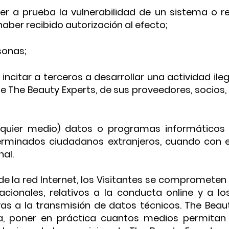
er a prueba la vulnerabilidad de un sistema o re
aber recibido autorización al efecto;
sonas;
o incitar a terceros a desarrollar una actividad ile
 The Beauty Experts, de sus proveedores, socios, 
alquier medio) datos o programas informáticos 
rminados ciudadanos extranjeros, cuando con ello
al.
e la red Internet, los Visitantes se comprometen 
nacionales, relativos a la conducta online y a l
tivas a la transmisión de datos técnicos. The Bea
 poner en práctica cuantos medios permitan po