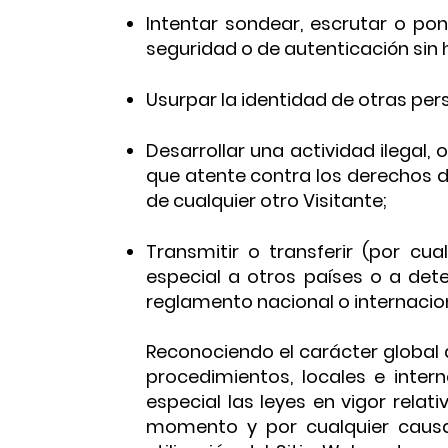
Intentar sondear, escrutar o pon
seguridad o de autenticación sin h
Usurpar la identidad de otras per
Desarrollar una actividad ilegal, 
que atente contra los derechos de
de cualquier otro Visitante;
Transmitir o transferir (por cu
especial a otros países o a dete
reglamento nacional o internacion
Reconociendo el carácter global d
procedimientos, locales e inter
especial las leyes en vigor rela
momento y por cualquier causa,