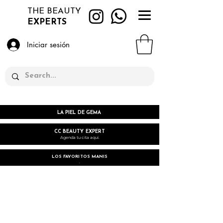
THE BEAUTY
EXPERTS
Iniciar sesión
LA PIEL DE GEMA
CC BEAUTY EXPERT
Agenda tu cita aqui.
LOS FAVORITOS MANIS
.