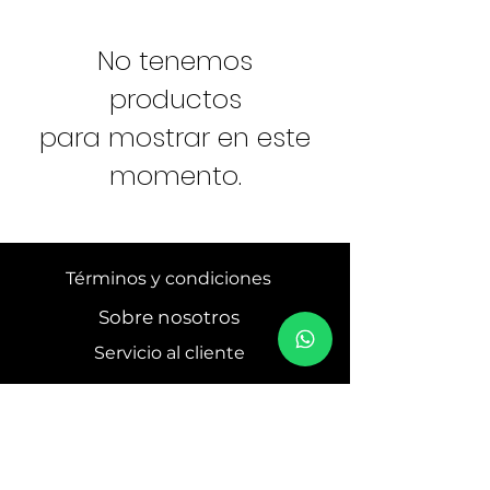
No tenemos
productos
para mostrar en este
momento.
Términos y condiciones
Sobre nosotros
Servicio al cliente
THE BEAUTY EXPERTS
© 2025 COOPSYSTIC
THE BEAUTY
EXPERTS