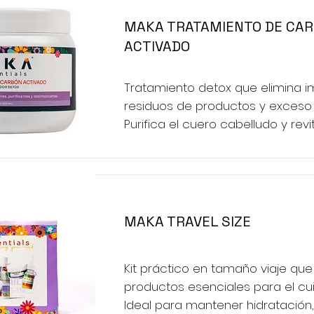
MAKA TRATAMIENTO DE CA
ACTIVADO
Tratamiento detox que elimina i
residuos de productos y exceso 
Purifica el cuero cabelludo y revit
MAKA TRAVEL SIZE
Kit práctico en tamaño viaje que 
productos esenciales para el cui
Ideal para mantener hidratación,