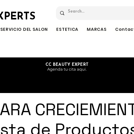
XPERTS
SERVICIO DEL SALON
ESTETICA
MARCAS
Contac
CC BEAUTY EXPERT
Agenda tu cita aqui.
ARA CRECIEMIEN
ista de Producto