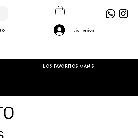
to
Iniciar sesión
LOS FAVORITOS MANIS
.
TO
s