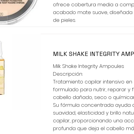
ofrece cobertura media a compl
acabado mate suave, diseñada 
de pieles.
MILK SHAKE INTEGRITY AM
Milk Shake Integrity Ampoules
Descripción:
Tratamiento capilar intensivo en
formulado para nutrir, reparar y f
cabello dañado, seco o química
Su fórmula concentrada ayuda a 
suavidad, elasticidad y brillo natu
capilar, proporcionando una ac
profunda que deja el cabello más