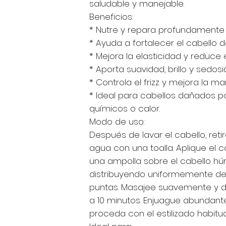
saludable y manejable.
Beneficios:
* Nutre y repara profundamente la
* Ayuda a fortalecer el cabello de
* Mejora la elasticidad y reduce e
* Aporta suavidad, brillo y sedosi
* Controla el frizz y mejora la ma
* Ideal para cabellos dañados p
químicos o calor.
Modo de uso:
Después de lavar el cabello, reti
agua con una toalla. Aplique el 
una ampolla sobre el cabello h
distribuyendo uniformemente d
puntas. Masajee suavemente y d
a 10 minutos. Enjuague abundan
proceda con el estilizado habitua