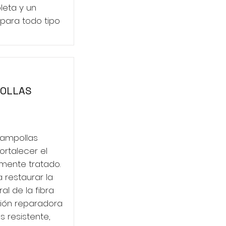
eta y un
para todo tipo
POLLAS
 ampollas
ortalecer el
mente tratado.
restaurar la
ral de la fibra
ción reparadora
 resistente,