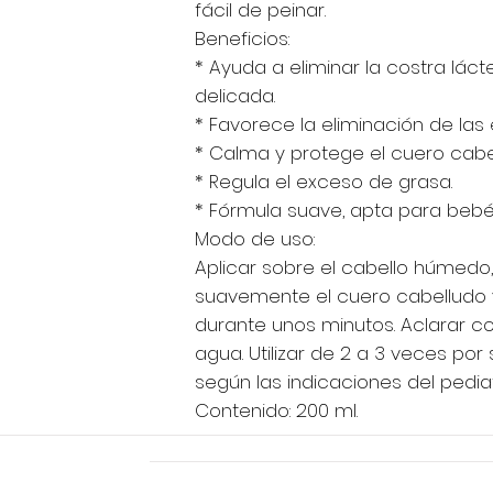
fácil de peinar.
Beneficios:
* Ayuda a eliminar la costra lác
delicada.
* Favorece la eliminación de la
* Calma y protege el cuero cabe
* Regula el exceso de grasa.
* Fórmula suave, apta para bebé
Modo de uso:
Aplicar sobre el cabello húmedo
suavemente el cuero cabelludo 
durante unos minutos. Aclarar 
agua. Utilizar de 2 a 3 veces po
según las indicaciones del pediat
Contenido: 200 ml.