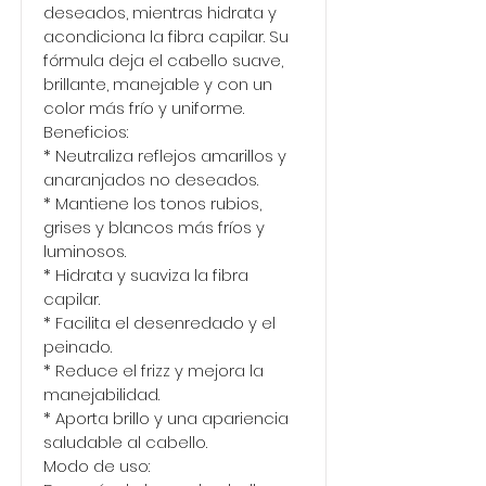
deseados, mientras hidrata y
acondiciona la fibra capilar. Su
fórmula deja el cabello suave,
brillante, manejable y con un
color más frío y uniforme.
Beneficios:
* Neutraliza reflejos amarillos y
anaranjados no deseados.
* Mantiene los tonos rubios,
grises y blancos más fríos y
luminosos.
* Hidrata y suaviza la fibra
capilar.
* Facilita el desenredado y el
peinado.
* Reduce el frizz y mejora la
manejabilidad.
* Aporta brillo y una apariencia
saludable al cabello.
Modo de uso: