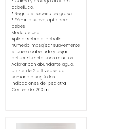
* Calma y protege el cuero
cabelludo.
* Regula el exceso de grasa.
* Fórmula suave, apta para
bebés.
Modo de uso:
Aplicar sobre el cabello
húmedo, masajear suavemente
el cuero cabelludo y dejar
actuar durante unos minutos.
Aclarar con abundante agua.
Utilizar de 2 a 3 veces por
semana o según las
indicaciones del pediatra.
Contenido: 200 ml.