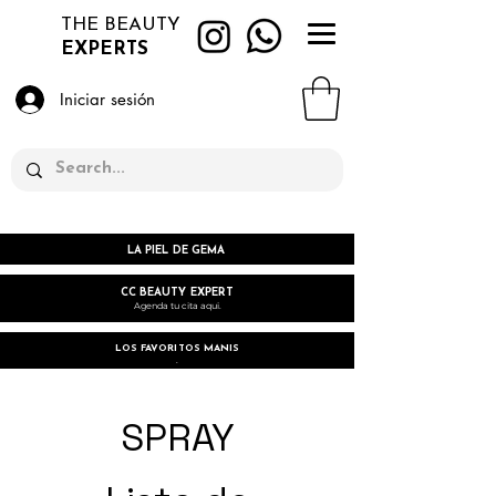
THE BEAUTY
EXPERTS
Iniciar sesión
LA PIEL DE GEMA
CC BEAUTY EXPERT
Agenda tu cita aqui.
LOS FAVORITOS MANIS
.
SPRAY