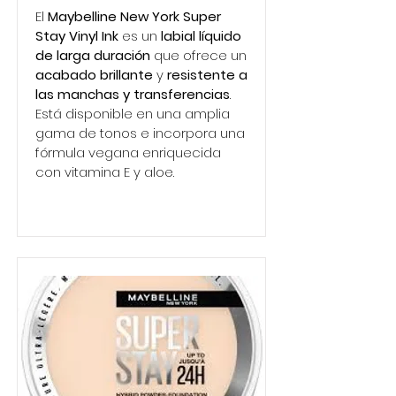
El
Maybelline New York Super
Stay Vinyl Ink
es un
labial líquido
de larga duración
que ofrece un
acabado brillante
y
resistente a
las manchas y transferencias
.
Está disponible en una amplia
gama de tonos e incorpora una
fórmula vegana enriquecida
con vitamina E y aloe.