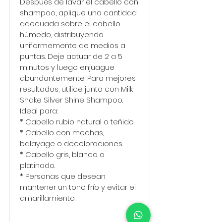
Después de lavar el cabello con
shampoo, aplique una cantidad
adecuada sobre el cabello
húmedo, distribuyendo
uniformemente de medios a
puntas. Deje actuar de 2 a 5
minutos y luego enjuague
abundantemente. Para mejores
resultados, utilice junto con Milk
Shake Silver Shine Shampoo.
Ideal para:
* Cabello rubio natural o teñido.
* Cabello con mechas,
balayage o decoloraciones.
* Cabello gris, blanco o
platinado.
* Personas que desean
mantener un tono frío y evitar el
amarillamiento.