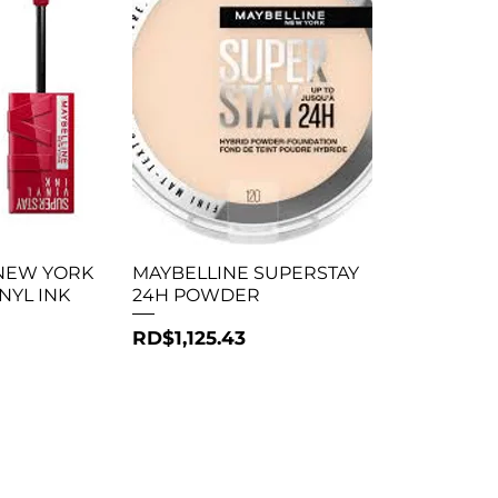
ápida
Vista rápida
NEW YORK
MAYBELLINE SUPERSTAY
NYL INK
24H POWDER
Precio
RD$1,125.43