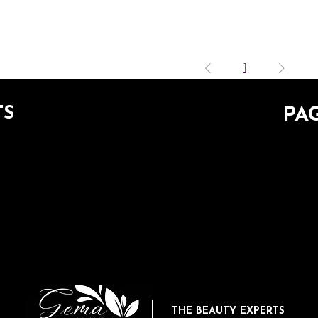
1
TS
PA
THE BEAUTY EXPERTS